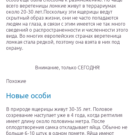
всего веретеницы ломкие живут в террариумах
около 20-30 лет.Поскольку эти ящерицы ведут
скрытный образ жизни, они не часто попадаются
людям на глаза, в связи с этим имеется не так много
сведений о распространенности и численности этого
вида. Во многих европейских странах веретеница
ломкая стала редкой, поэтому она взята в них под
охрану.
Внимание, только СЕГОДНЯ!
Похожие
Новые особи
В природе ящерицы живут 30-35 лет. Половое
созревание наступает уже в 4 года, когда рептилия
имеет длину около половины метра. После
оплодотворения самка откладывает яйца. Обычно не
больше 6-10 штук в одном помете. Яйца имеют