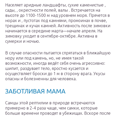
Населяет аридные ландшафты, сухие каменистые ,
сады, , окрестности полей, валы . Встречается на
высоте до 1100-1500 м над уровнем моря. Прячется в
норах и , пустотах под камнями, промоинах в почве,
трещинах и кучах камней. Активность после зимовки
начинается в середине марта—начале апреля. На
зимовку уходит в сентябре-октябре. Активна в
сумерки и ночью.
В случае опасности пытается спрятаться в ближайшую
нору или под камень, но, не имея такой
возможности, иногда ведёт себя очень агрессивно:
шипит, раздувает тело, яростно кусается и
осуществляет броски до 1 м в сторону врага. Укусы
опасны и болезненны для человека.
ЗАБОТЛИВАЯ МАМА
Самцы этой рептилии в природе встречаются
примерно в 2-4 раза чаще, чем самки, которые
больше времени проводят в убежищах. Вскоре после