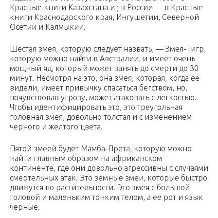
Красные книги Казахстана и ; в России — в Красные
книги Краснодарского края, Ингушетии, Северной
Осетии и Калмыкии.
Шестая змея, которую следует назвать, — Змея-Тигр,
которую можно найти в Австралии, и имеет очень
мощный яд, который может занять до смерти до 30
минут. Несмотря на это, она змея, которая, когда ее
видели, имеет привычку спасаться бегством, но,
почувствовав угрозу, может атаковать с легкостью.
Чтобы идентифицировать это, это треугольная
головная змея, довольно толстая и с изменением
черного и желтого цвета.
Пятой змеей будет Мамба-Прета, которую можно
найти главным образом на африканском
континенте, где они довольно агрессивны с случаями
смертельных атак. Это земные змеи, которые быстро
движутся по растительности. Это змея с большой
головой и маленьким тонким телом, а ее рот и язык
черные.