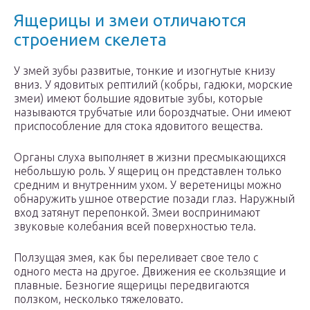
Ящерицы и змеи отличаются
строением скелета
У змей зубы развитые, тонкие и изогнутые книзу
вниз. У ядовитых рептилий (кобры, гадюки, морские
змеи) имеют большие ядовитые зубы, которые
называются трубчатые или бороздчатые. Они имеют
приспособление для стока ядовитого вещества.
Органы слуха выполняет в жизни пресмыкающихся
небольшую роль. У ящериц он представлен только
средним и внутренним ухом. У веретеницы можно
обнаружить ушное отверстие позади глаз. Наружный
вход затянут перепонкой. Змеи воспринимают
звуковые колебания всей поверхностью тела.
Ползущая змея, как бы переливает свое тело с
одного места на другое. Движения ее скользящие и
плавные. Безногие ящерицы передвигаются
ползком, несколько тяжеловато.