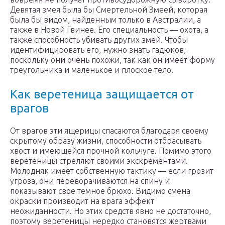
Девятая змея была бы Смертельной Змеей, которая
была бы видом, найденным только в Австралии, а
также в Новой Гвинее. Его специальность — охота, а
также способность убивать других змей. Чтобы
идентифицировать его, нужно знать гадюков,
поскольку они очень похожи, так как он имеет форму
треугольника и маленькое и плоское тело.
Как веретеница защищается от
врагов
От врагов эти ящерицы спасаются благодаря своему
скрытому образу жизни, способности отбрасывать
хвост и имеющейся прочной кольчуге. Помимо этого
веретеницы стреляют своими экскрементами.
Молодняк имеет собственную тактику — если грозит
угроза, они переворачиваются на спину и
показывают свое темное брюхо. Видимо смена
окраски производит на врага эффект
неожиданности. Но этих средств явно не достаточно,
поэтому веретеницы нередко становятся жертвами