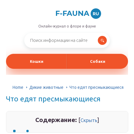
F-FAUNA
RU
Онлайн-журнал о флоре и фауне
Кошки
Собаки
Home
Дикие животные
Что едят пресмыкающиеся
Что едят пресмыкающиеся
Содержание:
[
]
Скрыть