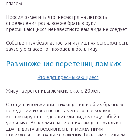
глазом.
Просим заметить, что, несмотря на легкость
определения рода, все же брать в руки
пресмыкающихся неизвестного вам вида не следует
Собственная безопасность и излишняя осторожность
зачастую спасает от походов в больницу
Размножение веретениц ломких
Что едят пресмыкающиеся
Живут веретеницы ломкие около 20 лет.
О социальной жизни этих ящериц и об их брачном
поведении известно не так много, поскольку
контактируют представители вида между собой в
укрытиях. Во время спаривания самцы проявляют
друг к другу агрессивность, и между ними
происходят настоящие сражения. Главным оружием