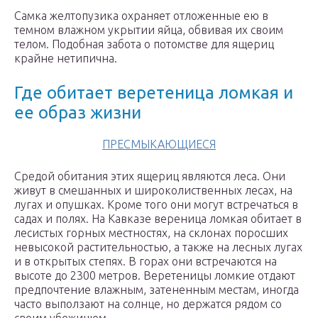
Самка желтопузика охраняет отложенные ею в
темном влажном укрытии яйца, обвивая их своим
телом. Подобная забота о потомстве для ящериц
крайне нетипична.
Где обитает веретеница ломкая и
ее образ жизни
ПРЕСМЫКАЮЩИЕСЯ
Средой обитания этих ящериц являются леса. Они
живут в смешанных и широколиственных лесах, на
лугах и опушках. Кроме того они могут встречаться в
садах и полях. На Кавказе вереница ломкая обитает в
лесистых горных местностях, на склонах поросших
невысокой растительностью, а также на лесных лугах
и в открытых степях. В горах они встречаются на
высоте до 2300 метров. Веретеницы ломкие отдают
предпочтение влажным, затененным местам, иногда
часто выползают на солнце, но держатся рядом со