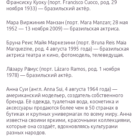
Франсиску Куоку (порт. Francisco Cuoco, род. 29
ноября 1933) — бразильский актёр.
Мара Виржиния Манзан (порт. Mara Manzan; 28 мая
1952 — 13 ноября 2009) — бразильская актриса.
Бруна Реис Майя Маркезини (порт. Bruna Reis Maia
Marquezine, род. 4 августа 1995 года) — бразильская
актриса театра и кино, фотомодель, телеведущая.
Ла́зару Ра́мус (порт. Lázaro Ramos, род. 1 ноября
1978) — бразильский актёр.
Анна Суи (англ. Anna Sui, 4 августа 1964 года) —
американский модельер, создатель собственного
бренда. Её одежда, туалетная вода, косметика и
аксессуары продаются более чем в 50 странах в
бутиках и крупных универмагах по всему миру. Анна
известна своими яркими, красочными коллекциями,
которые она создаёт, вдохновляясь культурами
разных народов.