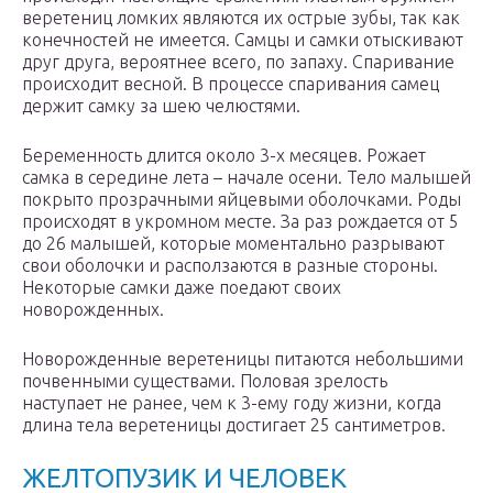
веретениц ломких являются их острые зубы, так как
конечностей не имеется. Самцы и самки отыскивают
друг друга, вероятнее всего, по запаху. Спаривание
происходит весной. В процессе спаривания самец
держит самку за шею челюстями.
Беременность длится около 3-х месяцев. Рожает
самка в середине лета – начале осени. Тело малышей
покрыто прозрачными яйцевыми оболочками. Роды
происходят в укромном месте. За раз рождается от 5
до 26 малышей, которые моментально разрывают
свои оболочки и расползаются в разные стороны.
Некоторые самки даже поедают своих
новорожденных.
Новорожденные веретеницы питаются небольшими
почвенными существами. Половая зрелость
наступает не ранее, чем к 3-ему году жизни, когда
длина тела веретеницы достигает 25 сантиметров.
ЖЕЛТОПУЗИК И ЧЕЛОВЕК