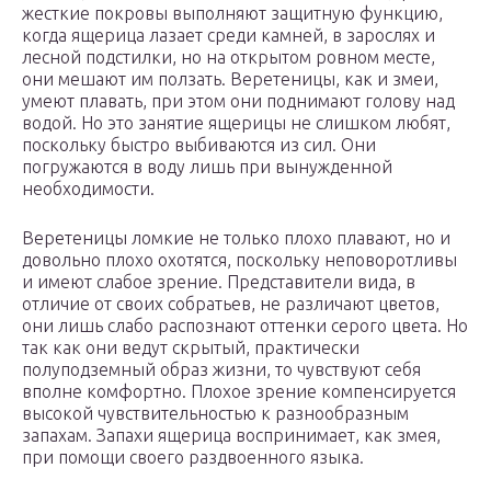
жесткие покровы выполняют защитную функцию,
когда ящерица лазает среди камней, в зарослях и
лесной подстилки, но на открытом ровном месте,
они мешают им ползать. Веретеницы, как и змеи,
умеют плавать, при этом они поднимают голову над
водой. Но это занятие ящерицы не слишком любят,
поскольку быстро выбиваются из сил. Они
погружаются в воду лишь при вынужденной
необходимости.
Веретеницы ломкие не только плохо плавают, но и
довольно плохо охотятся, поскольку неповоротливы
и имеют слабое зрение. Представители вида, в
отличие от своих собратьев, не различают цветов,
они лишь слабо распознают оттенки серого цвета. Но
так как они ведут скрытый, практически
полуподземный образ жизни, то чувствуют себя
вполне комфортно. Плохое зрение компенсируется
высокой чувствительностью к разнообразным
запахам. Запахи ящерица воспринимает, как змея,
при помощи своего раздвоенного языка.