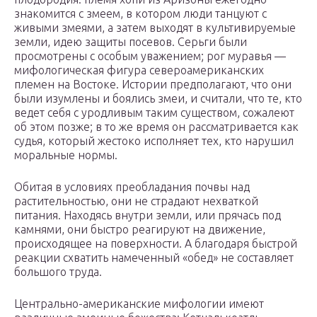
знакомится с змеем, в котором люди танцуют с
живыми змеями, а затем выходят в культивируемые
земли, идею защиты посевов. Серьги были
просмотрены с особым уважением; рог муравья —
мифологическая фигура североамериканских
племен на Востоке. Истории предполагают, что они
были изумлены и боялись змеи, и считали, что те, кто
ведет себя с уродливым таким существом, сожалеют
об этом позже; в то же время он рассматривается как
судья, который жестоко исполняет тех, кто нарушил
моральные нормы.
Обитая в условиях преобладания почвы над
растительностью, они не страдают нехваткой
питания. Находясь внутри земли, или прячась под
камнями, они быстро реагируют на движение,
происходящее на поверхности. А благодаря быстрой
реакции схватить намеченный «обед» не составляет
большого труда.
Центрально-американские мифологии имеют