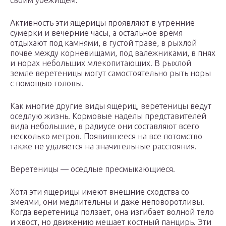
своим убежищем.
Активность эти ящерицы проявляют в утренние
сумерки и вечерние часы, а остальное время
отдыхают под камнями, в густой траве, в рыхлой
почве между корневищами, под валежниками, в пнях
и норах небольших млекопитающих. В рыхлой
земле веретеницы могут самостоятельно рыть норы
с помощью головы.
Как многие другие виды ящериц, веретеницы ведут
оседлую жизнь. Кормовые наделы представителей
вида небольшие, в радиусе они составляют всего
несколько метров. Появившееся на все потомство
также не удаляется на значительные расстояния.
Веретеницы — оседлые пресмыкающиеся.
Хотя эти ящерицы имеют внешние сходства со
змеями, они медлительны и даже неповоротливы.
Когда веретеница ползает, она изгибает волной тело
и хвост, но движению мешает костный панцирь. Эти