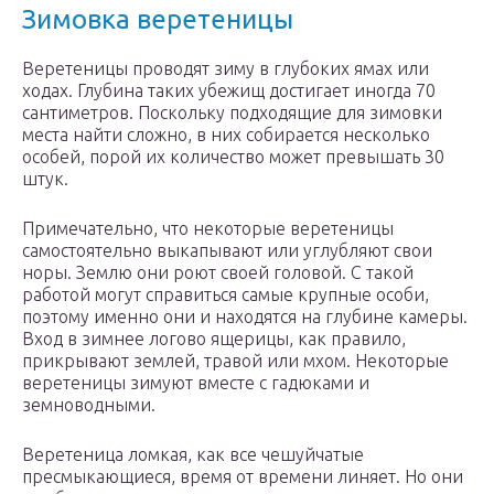
Зимовка веретеницы
Веретеницы проводят зиму в глубоких ямах или
ходах. Глубина таких убежищ достигает иногда 70
сантиметров. Поскольку подходящие для зимовки
места найти сложно, в них собирается несколько
особей, порой их количество может превышать 30
штук.
Примечательно, что некоторые веретеницы
самостоятельно выкапывают или углубляют свои
норы. Землю они роют своей головой. С такой
работой могут справиться самые крупные особи,
поэтому именно они и находятся на глубине камеры.
Вход в зимнее логово ящерицы, как правило,
прикрывают землей, травой или мхом. Некоторые
веретеницы зимуют вместе с гадюками и
земноводными.
Веретеница ломкая, как все чешуйчатые
пресмыкающиеся, время от времени линяет. Но они