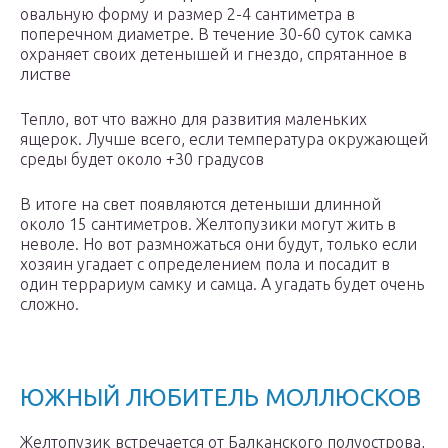
овальную форму и размер 2-4 сантиметра в
поперечном диаметре. В течение 30-60 суток самка
охраняет своих детенышей и гнездо, спрятанное в
листве
Тепло, вот что важно для развития маленьких
ящерок. Лучше всего, если температура окружающей
среды будет около +30 градусов
В итоге на свет появляются детеныши длинной
около 15 сантиметров. Желтопузики могут жить в
неволе. Но вот размножаться они будут, только если
хозяин угадает с определением пола и посадит в
один террариум самку и самца. А угадать будет очень
сложно.
ЮЖНЫЙ ЛЮБИТЕЛЬ МОЛЛЮСКОВ
Желтопузик встречается от Балканского полуострова,