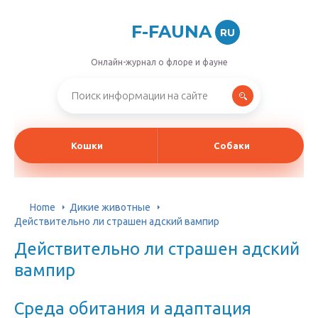
F-FAUNA
RU
Онлайн-журнал о флоре и фауне
Кошки
Собаки
Home
Дикие животные
Действительно ли страшен адский вампир
Действительно ли страшен адский
вампир
Среда обитания и адаптация