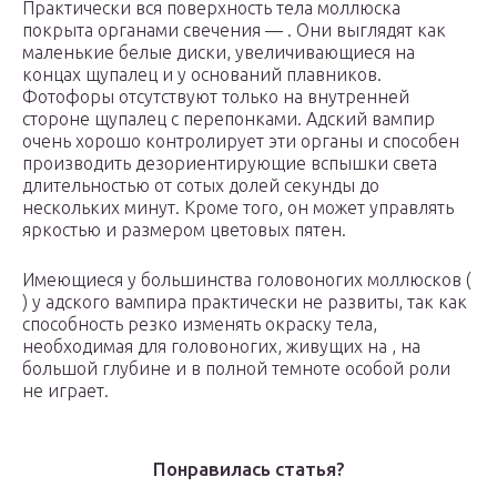
Практически вся поверхность тела моллюска
покрыта органами свечения — . Они выглядят как
маленькие белые диски, увеличивающиеся на
концах щупалец и у оснований плавников.
Фотофоры отсутствуют только на внутренней
стороне щупалец с перепонками. Адский вампир
очень хорошо контролирует эти органы и способен
производить дезориентирующие вспышки света
длительностью от сотых долей секунды до
нескольких минут. Кроме того, он может управлять
яркостью и размером цветовых пятен.
Имеющиеся у большинства головоногих моллюсков (
) у адского вампира практически не развиты, так как
способность резко изменять окраску тела,
необходимая для головоногих, живущих на , на
большой глубине и в полной темноте особой роли
не играет.
Понравилась статья?