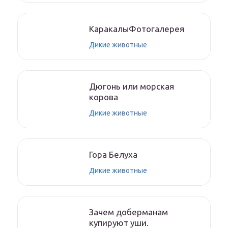
КаракалыФотогалерея
Дикие животные
Дюгонь или морская
корова
Дикие животные
Гора Белуха
Дикие животные
Зачем доберманам
купируют уши.