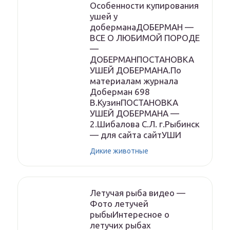
Особенности купирования
ушей у
доберманаДОБЕРМАН —
ВСЕ О ЛЮБИМОЙ ПОРОДЕ
—
ДОБЕРМАНПОСТАНОВКА
УШЕЙ ДОБЕРМАНА.По
материалам журнала
Доберман 698
В.КузинПОСТАНОВКА
УШЕЙ ДОБЕРМАНА —
2.Шибалова С.Л. г.Рыбинск
— для сайта сайтУШИ
Дикие животные
Летучая рыба видео —
Фото летучей
рыбыИнтересное о
летучих рыбах