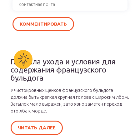
Правила ухода и условия для
содержания французского
бульдога
У чистокровных щенков французского бульдога
должна быть крепкая крупная голова с широким лбом.
Затылок мало выражен, зато явно заметен переход
ото лба к морде.
ЧИТАТЬ ДАЛЕЕ