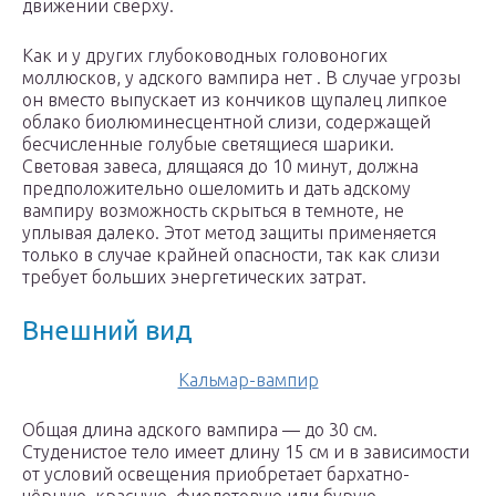
движении сверху.
Как и у других глубоководных головоногих
моллюсков, у адского вампира нет . В случае угрозы
он вместо выпускает из кончиков щупалец липкое
облако биолюминесцентной слизи, содержащей
бесчисленные голубые светящиеся шарики.
Световая завеса, длящаяся до 10 минут, должна
предположительно ошеломить и дать адскому
вампиру возможность скрыться в темноте, не
уплывая далеко. Этот метод защиты применяется
только в случае крайней опасности, так как слизи
требует больших энергетических затрат.
Внешний вид
Кальмар-вампир
Общая длина адского вампира — до 30 см.
Студенистое тело имеет длину 15 см и в зависимости
от условий освещения приобретает бархатно-