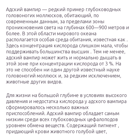
Адский вампир — редкий пример глубоководных
головоногих моллюсков, обитающий, по
современным данным, за пределами зоны
проникновения света на глубинах 600—900 метров и
более. В этой области мирового океана
располагается особая среда обитания, известная как .
Здесь концентрация кислорода слишком мала, чтобы
поддерживать большинства высших . Тем не менее,
адский вампир может жить и нормально дышать в
этой зоне при концентрации кислорода от 3 %. На
это не способен ни один другой известный науке
головоногий моллюск и, за редким исключением,
животные других видов.
Для жизни на большой глубине в условиях высокого
давления и недостатка кислорода у адского вампира
сформировалось несколько важных
приспособлений. Адский вампир обладает самым
низким среди всех глубоководных цефалоподов
уровнем обмена веществ. Содержащий пигмент ,
придающий крови животного голубой цвет,